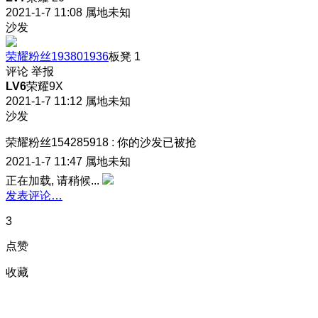
2021-1-7 11:08
属地未知
沙发
荣耀粉丝193801936
板凳
1
评论
举报
LV6
荣耀9X
2021-1-7 11:12
属地未知
沙发
荣耀粉丝154285918
:
你的沙发已被抢
2021-1-7 11:47
属地未知
正在加载, 请稍候...
发表评论…
3
点赞
收藏