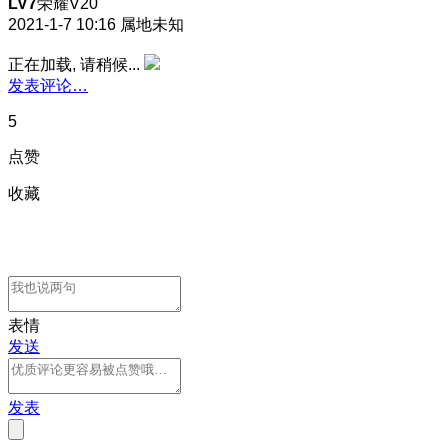
LV7
荣耀V20
2021-1-7 10:16
属地未知
正在加载, 请稍候...
发表评论…
5
点赞
收藏
表情
发送
发表