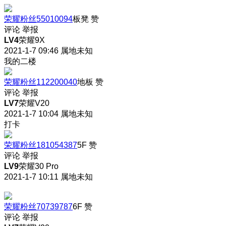
荣耀粉丝55010094
板凳
赞
评论
举报
LV4
荣耀9X
2021-1-7 09:46
属地未知
我的二楼
荣耀粉丝112200040
地板
赞
评论
举报
LV7
荣耀V20
2021-1-7 10:04
属地未知
打卡
荣耀粉丝181054387
5F
赞
评论
举报
LV9
荣耀30 Pro
2021-1-7 10:11
属地未知
荣耀粉丝70739787
6F
赞
评论
举报