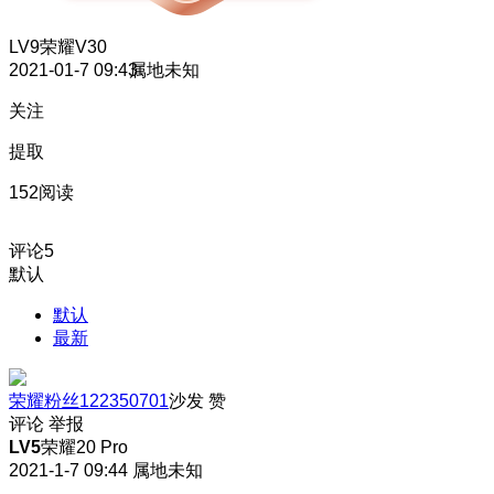
LV9
荣耀V30
2021-01-7 09:43
属地未知
关注
提取
152阅读
评论
5
默认
默认
最新
荣耀粉丝122350701
沙发
赞
评论
举报
LV5
荣耀20 Pro
2021-1-7 09:44
属地未知