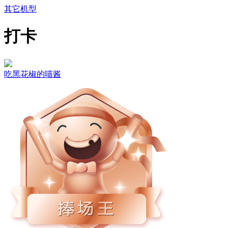
其它机型
打卡
吃黑花椒的喵酱