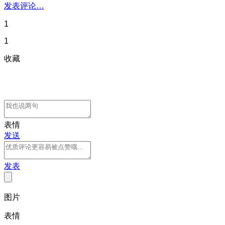
发表评论…
1
1
收藏
表情
发送
发表
图片
表情