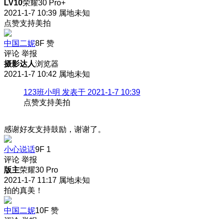
LV10
荣耀30 Pro+
2021-1-7 10:39
属地未知
点赞支持美拍
中国二妮
8F
赞
评论
举报
摄影达人
浏览器
2021-1-7 10:42
属地未知
123班小明 发表于 2021-1-7 10:39
点赞支持美拍
感谢好友支持鼓励，谢谢了。
小心说话
9F
1
评论
举报
版主
荣耀30 Pro
2021-1-7 11:17
属地未知
拍的真美！
中国二妮
10F
赞