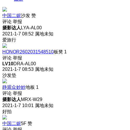
中国二妮
沙发
赞
评论
举报
摄影达人
LYA-AL00
2021-1-7 08:52
属地未知
爱旅行
HONOR2602031548510
板凳
1
评论
举报
LV10
DRA-AL00
2021-1-7 08:53
属地未知
沙发垫
静观众妙妙
地板
1
评论
举报
摄影达人
MRX-W29
2021-1-7 10:01
属地未知
好拍
中国二妮
5F
赞
评论
举报