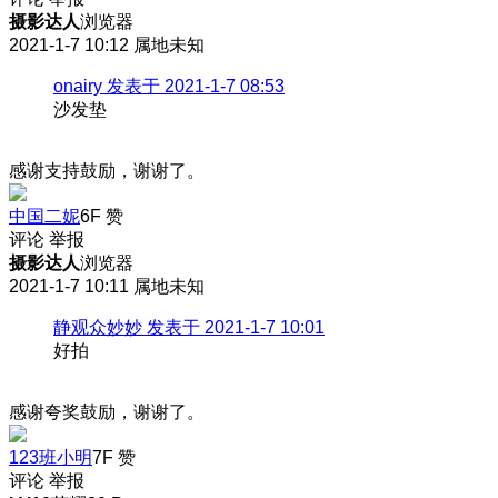
摄影达人
浏览器
2021-1-7 10:12
属地未知
onairy 发表于 2021-1-7 08:53
沙发垫
感谢支持鼓励，谢谢了。
中国二妮
6F
赞
评论
举报
摄影达人
浏览器
2021-1-7 10:11
属地未知
静观众妙妙 发表于 2021-1-7 10:01
好拍
感谢夸奖鼓励，谢谢了。
123班小明
7F
赞
评论
举报