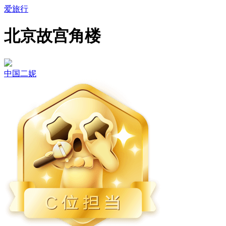
爱旅行
北京故宫角楼
中国二妮