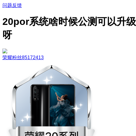
问题反馈
20por系统啥时候公测可以升级
呀
荣耀粉丝85172413