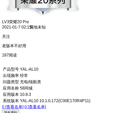
LV3
荣耀20 Pro
2021-01-7 02:15
属地未知
关注
老版本不好用
187阅读
产品型号
YAL-AL10
出现频率
经常
问题类型
充电/续航类
应用名称
58同城
应用版本
10.9.3
系统版本
YAL-AL10 10.1.0.172(C00E170R4P11)
0 [查看名单]
0 [查看名单]
我有遇到