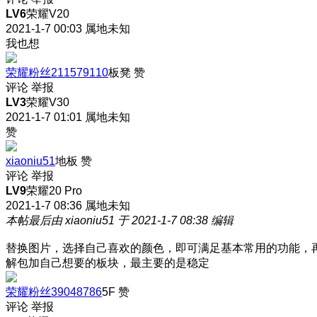
LV6
荣耀V20
2021-1-7 00:03
属地未知
我也想
荣耀粉丝211579110
板凳
赞
评论
举报
LV3
荣耀V30
2021-1-7 01:01
属地未知
赞
xiaoniu51
地板
赞
评论
举报
LV9
荣耀20 Pro
2021-1-7 08:36
属地未知
本帖最后由 xiaoniu51 于 2021-1-7 08:38 编辑
替换图片，选择自己喜欢的颜色，即可满足基本常用的功能，
解包加自己想要的板块，最主要的是稳定
荣耀粉丝39048786
5F
赞
评论
举报