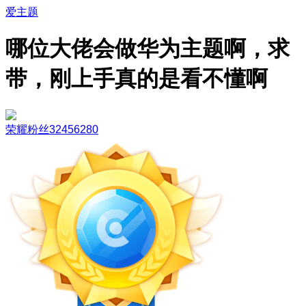
爱主题
哪位大佬会做华为主题啊，求
带，刚上手真的是看不懂啊
荣耀粉丝32456280