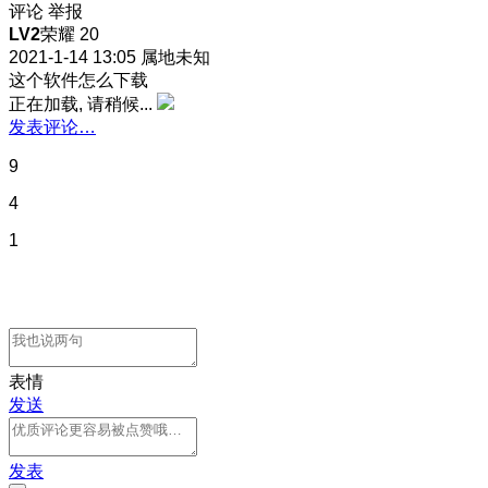
评论
举报
LV2
荣耀 20
2021-1-14 13:05
属地未知
这个软件怎么下载
正在加载, 请稍候...
发表评论…
9
4
1
表情
发送
发表