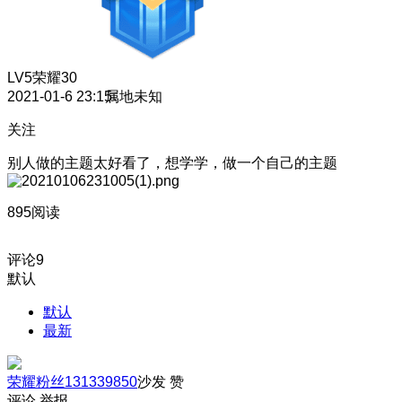
LV5
荣耀30
2021-01-6 23:15
属地未知
关注
别人做的主题太好看了，想学学，做一个自己的主题
895阅读
评论
9
默认
默认
最新
荣耀粉丝131339850
沙发
赞
评论
举报