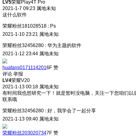
LV5
荣耀Play4T Pro
2021-1-7 09:23
属地未知
这什么软件
荣耀粉丝181028518
:
Ps
2021-1-10 23:21
属地未知
荣耀粉丝32456280
:
华为主题的软件
2021-1-12 23:44
属地未知
huafans0171114201
6F
赞
评论
举报
LV4
荣耀V20
2021-1-13 00:18
属地未知
有时间我也想研究一下！就是暂时没电脑，关注一下您咱们以
联系哦
荣耀粉丝32456280
:
好，我学会了一起分享
2021-1-13 09:40
属地未知
荣耀粉丝203020734
7F
赞