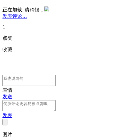
正在加载, 请稍候...
发表评论…
1
点赞
收藏
表情
发送
发表
图片