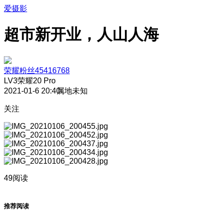
爱摄影
超市新开业，人山人海
荣耀粉丝45416768
LV3
荣耀20 Pro
2021-01-6 20:40
属地未知
关注
49阅读
推荐阅读