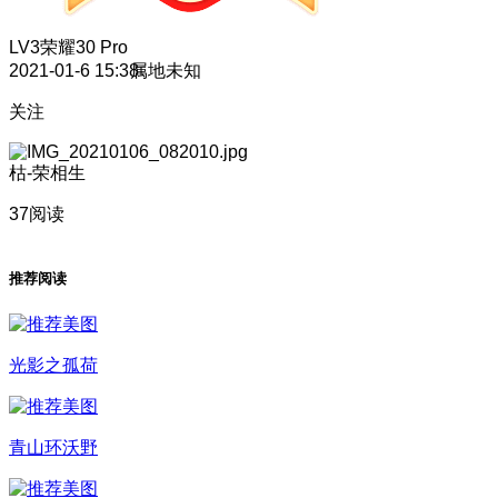
LV3
荣耀30 Pro
2021-01-6 15:38
属地未知
关注
枯-荣相生
37阅读
推荐阅读
光影之孤荷
青山环沃野