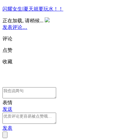
闪耀女生|夏天就要玩水！！
正在加载, 请稍候...
发表评论…
评论
点赞
收藏
表情
发送
发表