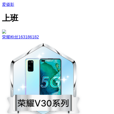
爱摄影
上班
荣耀粉丝163186182