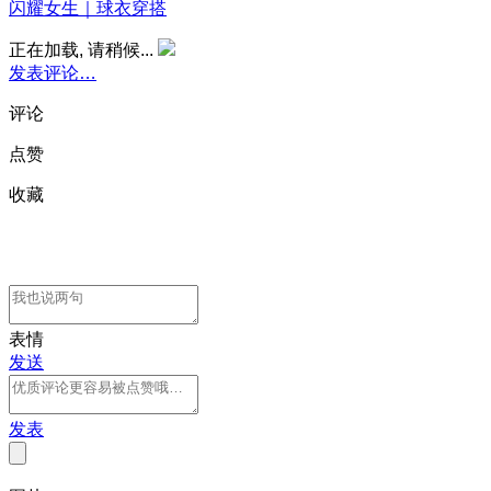
闪耀女生｜球衣穿搭
正在加载, 请稍候...
发表评论…
评论
点赞
收藏
表情
发送
发表