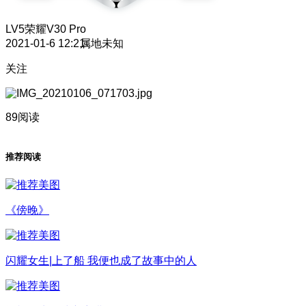
LV5
荣耀V30 Pro
2021-01-6 12:21
属地未知
关注
89阅读
推荐阅读
《傍晚》
闪耀女生|上了船 我便也成了故事中的人