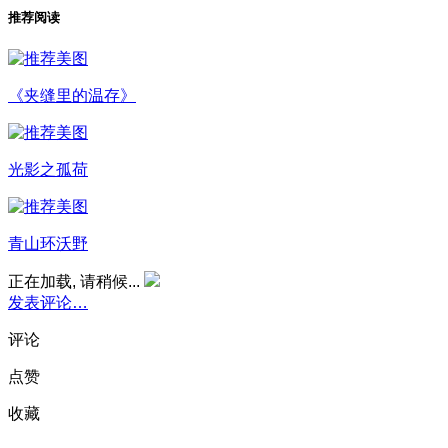
推荐阅读
《夹缝里的温存》
光影之孤荷
青山环沃野
正在加载, 请稍候...
发表评论…
评论
点赞
收藏