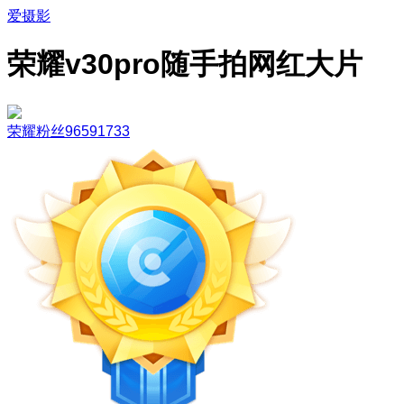
爱摄影
荣耀v30pro随手拍网红大片
荣耀粉丝96591733