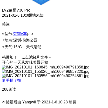
LV2
荣耀V30 Pro
2021-01-6 10:08
属地未知
关注
⭐型号:
荣耀v30
pro
⭐地点:深圳-前海公园
⭐天气:16℃，天气晴朗
稍微加了一点点滤镜和文字～
开心的一天从发现美景开始
随手拍了拍
208阅读
本帖最后由 Yangwli 于 2021-1-6 10:28 编辑