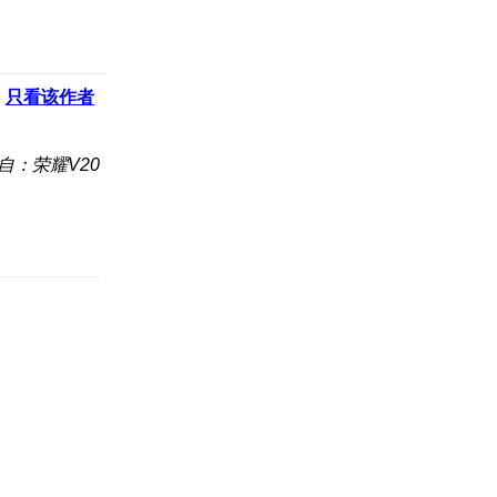
只看该作者
自：荣耀V20