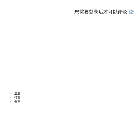
您需要登录后才可以评论
登
发表
打赏
分享