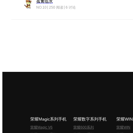
孤禽临水
NO.10
250 阅读
6 讨论
荣耀Magic系列手机
荣耀数字系列手机
荣耀WI
荣耀Magic V6
荣耀600系列
荣耀WIN