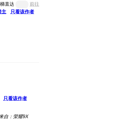
梯直达
前往
楼主
只看该作者
只看该作者
来自：荣耀9X