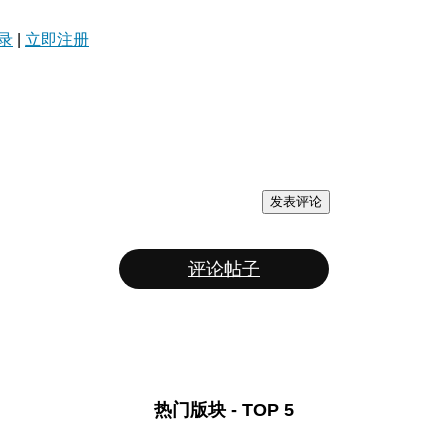
录
|
立即注册
发表评论
评论帖子
热门版块 - TOP 5