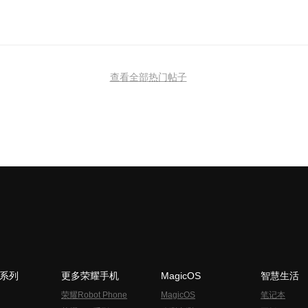
查看全部热门帖子
N系列
更多荣耀手机
MagicOS
智慧生活
荣耀Robot Phone
MagicOS
笔记本