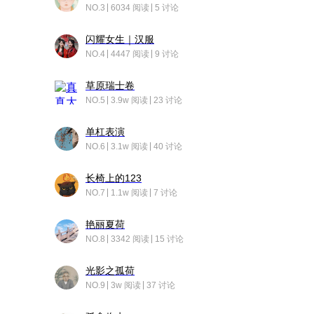
NO.3
6034 阅读
5 讨论
闪耀女生｜汉服
NO.4
4447 阅读
9 讨论
草原瑞士卷
NO.5
3.9w 阅读
23 讨论
单杠表演
NO.6
3.1w 阅读
40 讨论
长椅上的123
NO.7
1.1w 阅读
7 讨论
艳丽夏荷
NO.8
3342 阅读
15 讨论
光影之孤荷
NO.9
3w 阅读
37 讨论