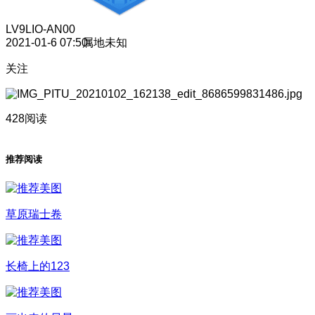
LV9
LIO-AN00
2021-01-6 07:50
属地未知
关注
428阅读
推荐阅读
草原瑞士卷
长椅上的123