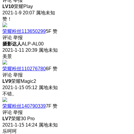
评论
举报
LV10
荣耀Play
2021-1-9 20:07
属地未知
赞！
荣耀粉丝113650299
5F
赞
评论
举报
摄影达人
ALP-AL00
2021-1-11 20:39
属地未知
美景
荣耀粉丝110276780
6F
赞
评论
举报
LV9
荣耀Magic2
2021-1-15 05:12
属地未知
不错。
荣耀粉丝140790339
7F
赞
评论
举报
LV7
荣耀30 Pro
2021-1-15 14:24
属地未知
乐呵呵