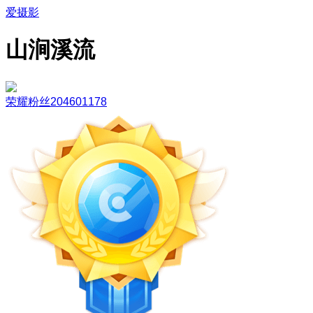
爱摄影
山涧溪流
荣耀粉丝204601178