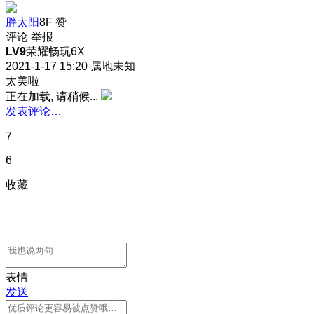
胖太阳
8F
赞
评论
举报
LV9
荣耀畅玩6X
2021-1-17 15:20
属地未知
太美啦
正在加载, 请稍候...
发表评论…
7
6
收藏
表情
发送