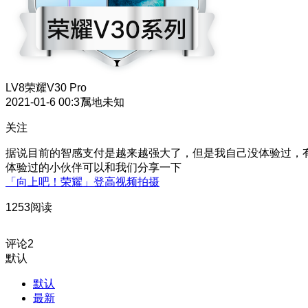
LV8
荣耀V30 Pro
2021-01-6 00:37
属地未知
关注
据说目前的智感支付是越来越强大了，但是我自己没体验过，
体验过的小伙伴可以和我们分享一下
「向上吧！荣耀」登高视频拍摄
1253阅读
评论
2
默认
默认
最新