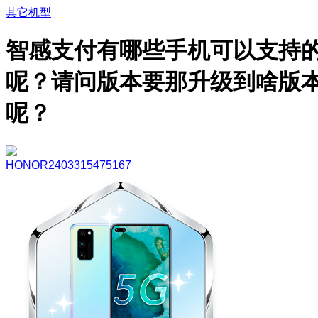
其它机型
智感支付有哪些手机可以支持
呢？请问版本要那升级到啥版
呢？
HONOR2403315475167