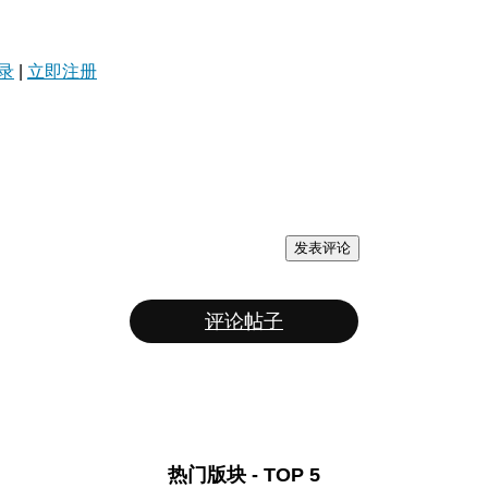
录
|
立即注册
发表评论
评论帖子
热门版块 - TOP 5