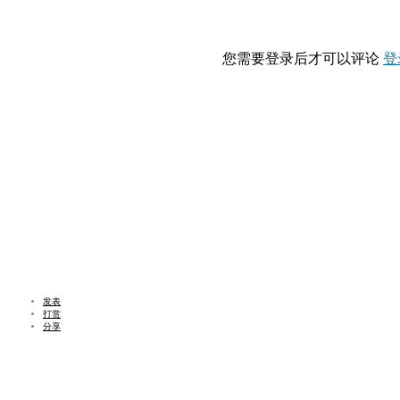
您需要登录后才可以评论
登
发表
打赏
分享