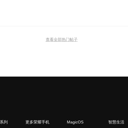
查看全部热门帖子
N系列
更多荣耀手机
MagicOS
智慧生活