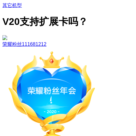
其它机型
V20支持扩展卡吗？
荣耀粉丝111681212