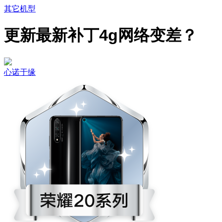
其它机型
更新最新补丁4g网络变差？
心诺于缘