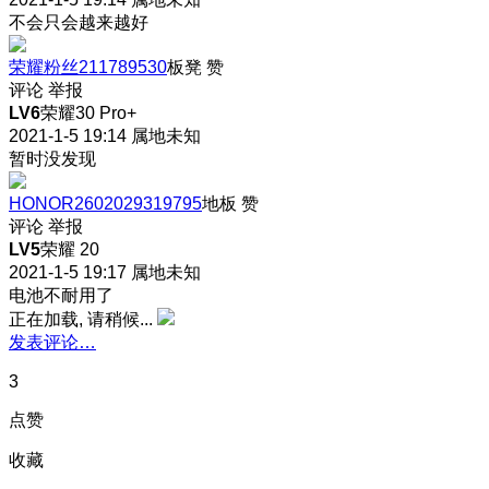
不会只会越来越好
荣耀粉丝211789530
板凳
赞
评论
举报
LV6
荣耀30 Pro+
2021-1-5 19:14
属地未知
暂时没发现
HONOR2602029319795
地板
赞
评论
举报
LV5
荣耀 20
2021-1-5 19:17
属地未知
电池不耐用了
正在加载, 请稍候...
发表评论…
3
点赞
收藏