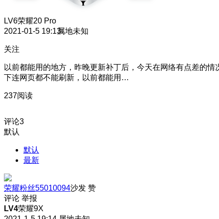
LV6
荣耀20 Pro
2021-01-5 19:13
属地未知
关注
以前都能用的地方，昨晚更新补丁后，今天在网络有点差的情
下连网页都不能刷新，以前都能用…
237阅读
评论
3
默认
默认
最新
荣耀粉丝55010094
沙发
赞
评论
举报
LV4
荣耀9X
2021-1-5 19:14
属地未知