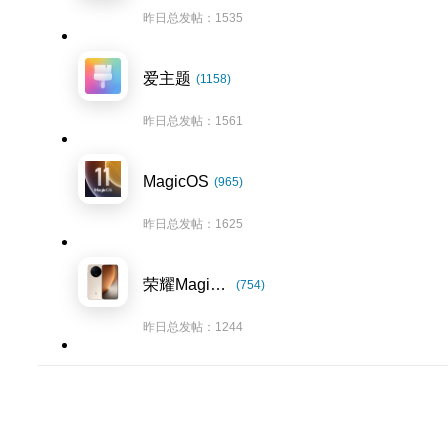
昨日总发帖：1535
爱主题
(1158)
昨日总发帖：1561
MagicOS
(965)
昨日总发帖：1625
荣耀Magic8系列
(754)
昨日总发帖：1244