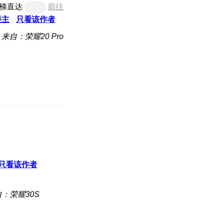
梯直达
前往
楼主
只看该作者
来自：荣耀20 Pro
只看该作者
：荣耀30S