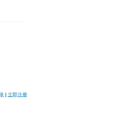
录
|
立即注册