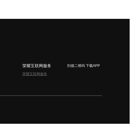
荣耀互联网服务
扫描二维码 下载APP
荣耀互联网服务
简体中文 - China