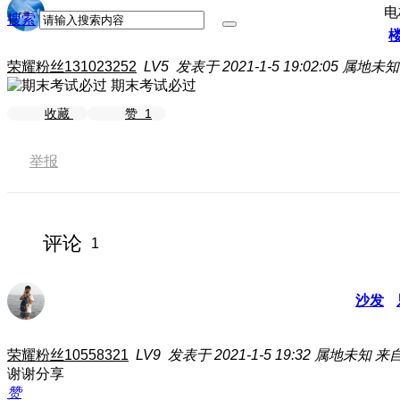
电
搜索
荣耀粉丝131023252
LV5
发表于 2021-1-5 19:02:05
属地未知
期末考试必过
收藏
赞
1
举报
评论
1
沙发
荣耀粉丝10558321
LV9
发表于 2021-1-5 19:32
属地未知
来自
谢谢分享
赞