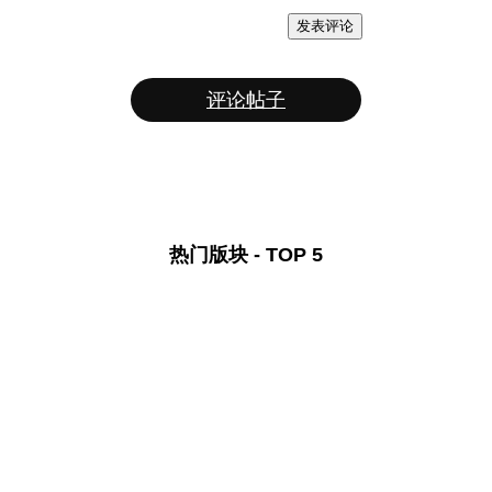
发表评论
评论帖子
热门版块 - TOP 5