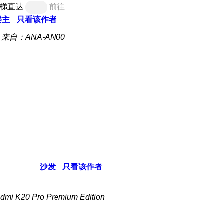
梯直达
前往
楼主
只看该作者
来自：ANA-AN00
沙发
只看该作者
i K20 Pro Premium Edition