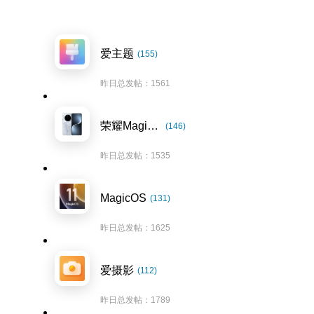
爱主题
(155)
昨日总发帖：1561
荣耀Magic7系列
(146)
昨日总发帖：1535
MagicOS
(131)
昨日总发帖：1625
爱摄影
(112)
昨日总发帖：1789