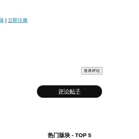
录
|
立即注册
发表评论
评论帖子
热门版块 - TOP 5