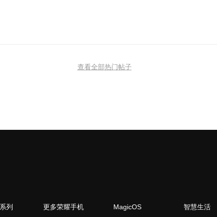
查看全部热门帖子
N系列
更多荣耀手机
MagicOS
智慧生活