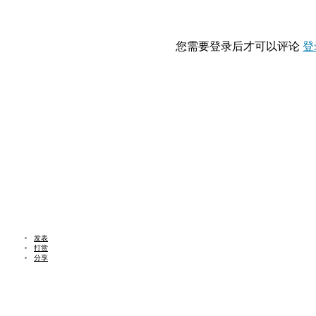
您需要登录后才可以评论
登
发表
打赏
分享