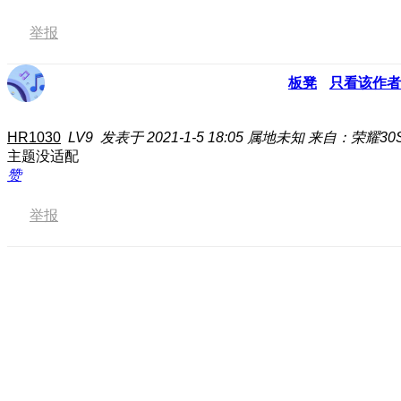
举报
板凳
只看该作者
HR1030
LV9
发表于 2021-1-5 18:05
属地未知
来自：荣耀30
主题没适配
赞
举报