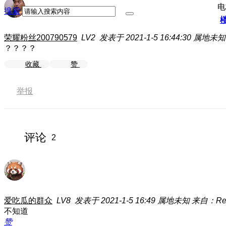
电
搜索
荣耀粉丝200790579
LV2
发表于 2021-1-5 16:44:30
属地未知
？？？？
收藏
赞
举报
评论
2
爱吃瓜的群众
LV8
发表于 2021-1-5 16:49
属地未知
来自：Redm
不知道
赞