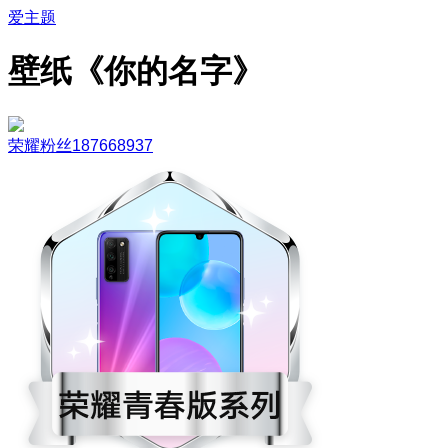
爱主题
壁纸《你的名字》
荣耀粉丝187668937