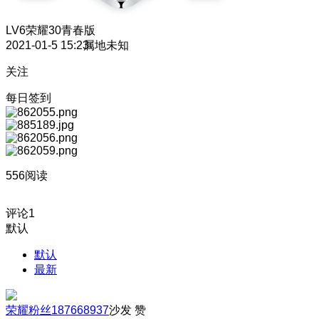
LV6
荣耀30青春版
2021-01-5 15:23
属地未知
关注
每日签到
556阅读
评论
1
默认
默认
最新
荣耀粉丝187668937
沙发
赞