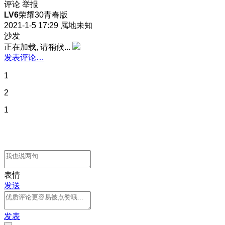
评论
举报
LV6
荣耀30青春版
2021-1-5 17:29
属地未知
沙发
正在加载, 请稍候...
发表评论…
1
2
1
表情
发送
发表