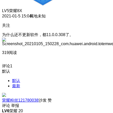
LV5
荣耀8X
2021-01-5 15:04
属地未知
关注
为什么还不更新软件，都11.0.0.308了。
319阅读
评论
1
默认
默认
最新
荣耀粉丝121780038
沙发
赞
评论
举报
LV6
荣耀 20