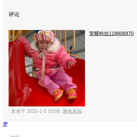
评论
荣耀粉丝118806870
发表于 2021-1-5 15:08
属地未知
赞