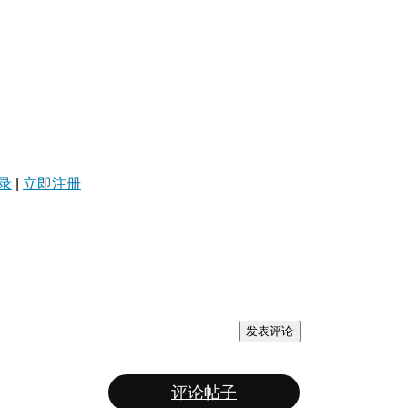
录
|
立即注册
发表评论
评论帖子