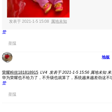
发表于 2021-1-5 15:08
属地未知
赞
举报
地板
荣耀粉丝181818915
LV4
发表于 2021-1-5 15:56
属地未知
来
华为荣耀也不给力了，不升级也就算了，系统越来越差劲这不
赞
举报