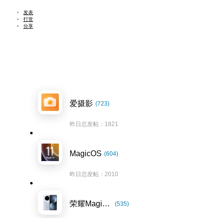
发表
打赏
分享
爱摄影
(723)
昨日总发帖：1821
MagicOS
(604)
昨日总发帖：2010
荣耀Magic7系列
(535)