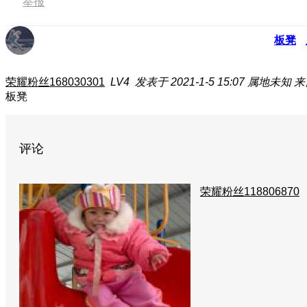
举报
板凳
荣耀粉丝168030301
LV4
发表于 2021-1-5 15:07
属地未知
来
板凳
评论
荣耀粉丝118806870