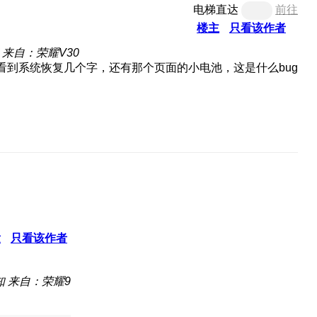
电梯直达
前往
楼主
只看该作者
来自：荣耀V30
看到系统恢复几个字，还有那个页面的小电池，这是什么bug
发
只看该作者
知
来自：荣耀9