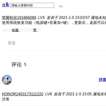
搜索
荣耀粉丝191866089
LV5
发表于 2021-1-5 15:03:57
属地未知
使用系统恢复功能（电源键+音量加+键），更新后，桌面可以
收藏
赞
举报
评论
5
沙
HONOR2403173111220
LV8
发表于 2021-1-5 15:05
属地未
沙发