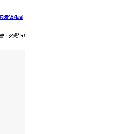
只看该作者
自：荣耀 20