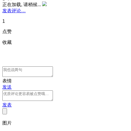
正在加载, 请稍候...
发表评论…
1
点赞
收藏
表情
发送
发表
图片