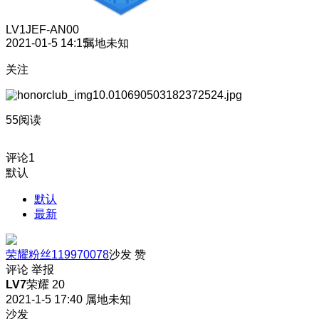
LV1
JEF-AN00
2021-01-5 14:15
属地未知
关注
55阅读
评论
1
默认
默认
最新
荣耀粉丝119970078
沙发
赞
评论
举报
LV7
荣耀 20
2021-1-5 17:40
属地未知
沙发