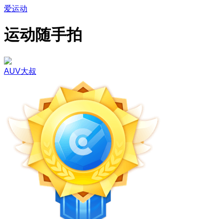
爱运动
运动随手拍
AUV大叔