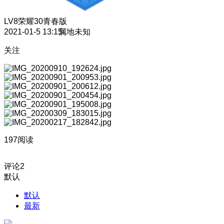
LV8
荣耀30青春版
2021-01-5 13:15
属地未知
关注
197阅读
评论
2
默认
默认
最新