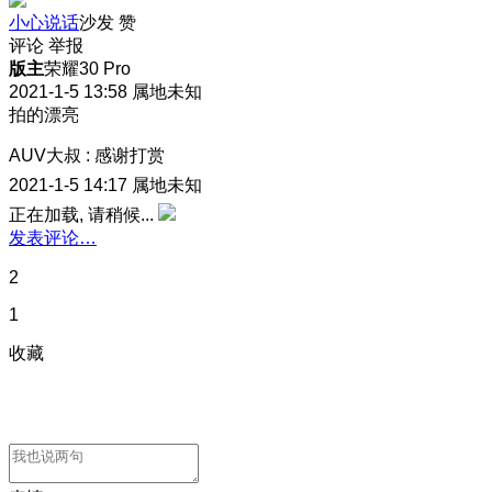
小心说话
沙发
赞
评论
举报
版主
荣耀30 Pro
2021-1-5 13:58
属地未知
拍的漂亮
AUV大叔
:
感谢打赏
2021-1-5 14:17
属地未知
正在加载, 请稍候...
发表评论…
2
1
收藏