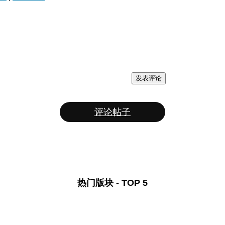
发表评论
评论帖子
热门版块 - TOP 5