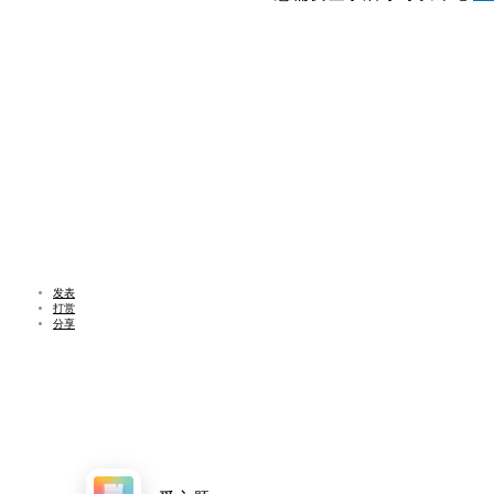
发表
打赏
分享