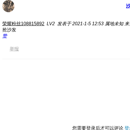
荣耀粉丝108815892
LV2
发表于 2021-1-5 12:53
属地未知
来
抢沙发
赞
举报
您需要登录后才可以评论
登