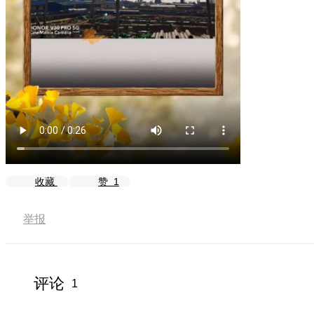
收藏
赞
1
举报
评论
1