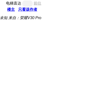
电梯直达
前往
楼主
只看该作者
未知
来自：荣耀V30 Pro