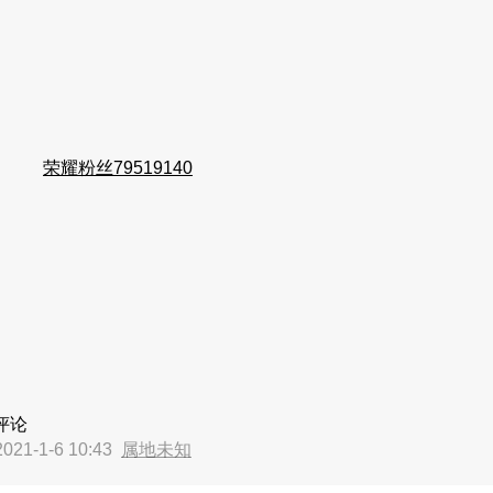
荣耀粉丝79519140
评论
21-1-6 10:43
属地未知