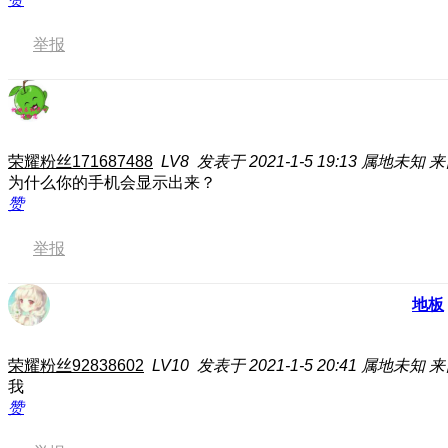
举报
荣耀粉丝171687488
LV8
发表于 2021-1-5 19:13
属地未知
来
为什么你的手机会显示出来？
赞
举报
地板
荣耀粉丝92838602
LV10
发表于 2021-1-5 20:41
属地未知
来
我
赞