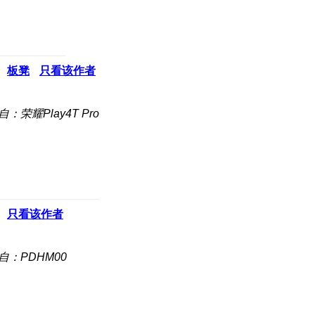
板凳
只看该作者
自：荣耀Play4T Pro
只看该作者
自：PDHM00