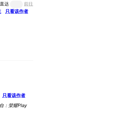
直达
前往
主
只看该作者
只看该作者
自：荣耀Play