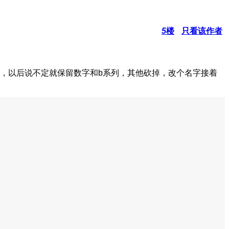
5
楼
只看该作者
烂摊子，以后说不定就保留数字和b系列，其他砍掉，改个名字接着