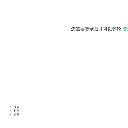
您需要登录后才可以评论
登
发表
打赏
分享