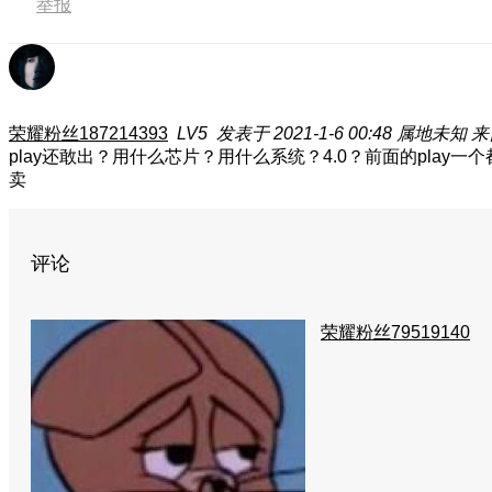
举报
荣耀粉丝187214393
LV5
发表于 2021-1-6 00:48
属地未知
来
play还敢出？用什么芯片？用什么系统？4.0？前面的pla
卖
评论
荣耀粉丝79519140