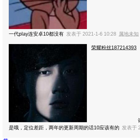
一代play连安卓10都没有
发表于 2021-1-6 10:28
属地未知
荣耀粉丝187214393
是哦，定位差距，两年的更新周期的话10应该有的
发表于 20