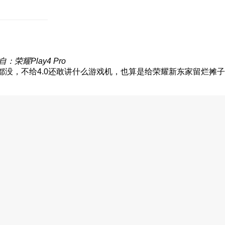
自：荣耀Play4 Pro
y一个都没，不给4.0还敢讲什么游戏机，也算是给荣耀新东家留