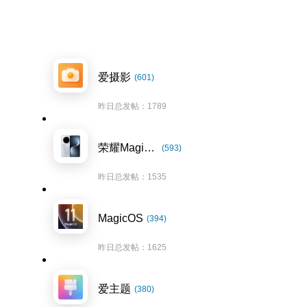
爱摄影
(601)
昨日总发帖：1789
荣耀Magic7系列
(593)
昨日总发帖：1535
MagicOS
(394)
昨日总发帖：1625
爱主题
(380)