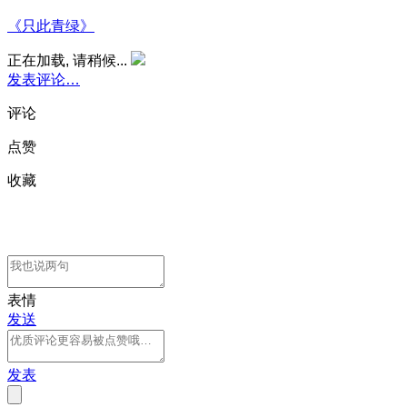
《只此青绿》
正在加载, 请稍候...
发表评论…
评论
点赞
收藏
表情
发送
发表