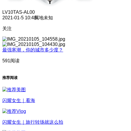
LV10
TAS-AL00
2021-01-5 10:48
属地未知
关注
最强寒潮，你的城市多少度？
591阅读
推荐阅读
闪耀女生｜看海
闪耀女生｜旅行转场就这么拍