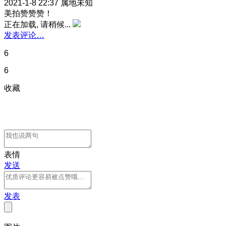
2021-1-8 22:37
属地未知
美拍赞赞赞！
正在加载, 请稍候...
发表评论…
6
6
收藏
表情
发送
发表