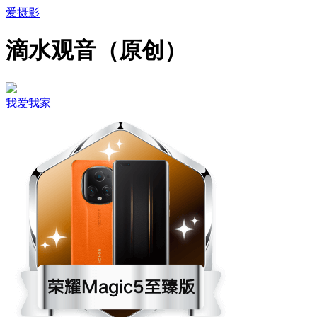
爱摄影
滴水观音（原创）
我爱我家