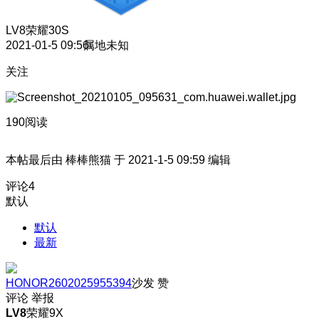
LV8
荣耀30S
2021-01-5 09:56
属地未知
关注
190阅读
本帖最后由 棒棒熊猫 于 2021-1-5 09:59 编辑
评论
4
默认
默认
最新
HONOR2602025955394
沙发
赞
评论
举报
LV8
荣耀9X