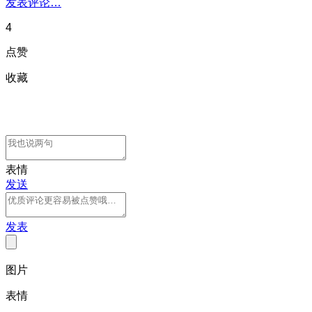
发表评论…
4
点赞
收藏
表情
发送
发表
图片
表情