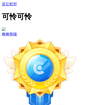
其它机型
可怜可怜
棒棒熊猫