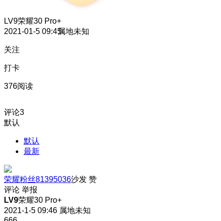
LV9
荣耀30 Pro+
2021-01-5 09:45
属地未知
关注
打卡
376阅读
评论
3
默认
默认
最新
荣耀粉丝81395036
沙发
赞
评论
举报
LV9
荣耀30 Pro+
2021-1-5 09:46
属地未知
666