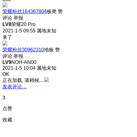
荣耀粉丝164367804
板凳
赞
评论
举报
LV8
荣耀20 Pro
2021-1-5 09:55
属地未知
来了
荣耀粉丝30962310
地板
赞
评论
举报
LV9
NOH-AN00
2021-1-5 10:04
属地未知
OK
正在加载, 请稍候...
发表评论…
3
点赞
收藏