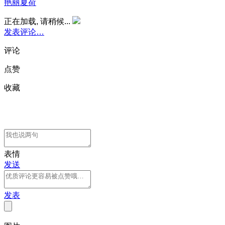
艳丽夏荷
正在加载, 请稍候...
发表评论…
评论
点赞
收藏
表情
发送
发表