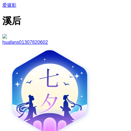
爱摄影
溪后
huafans01307820602