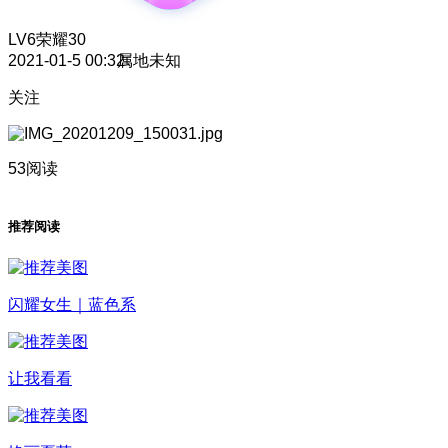
LV6
荣耀30
2021-01-5 00:32
属地未知
关注
53阅读
推荐阅读
闪耀女生｜蓝色系
让我看看