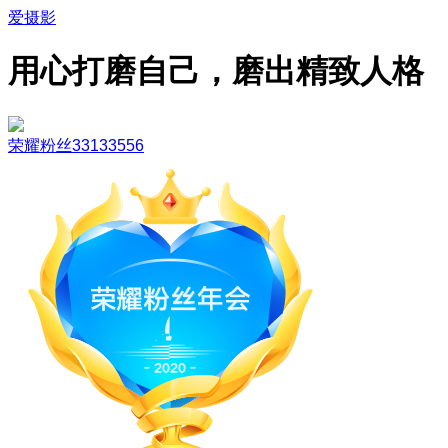
爱摄影
用心打磨自己，磨出精致人格
荣耀粉丝33133556