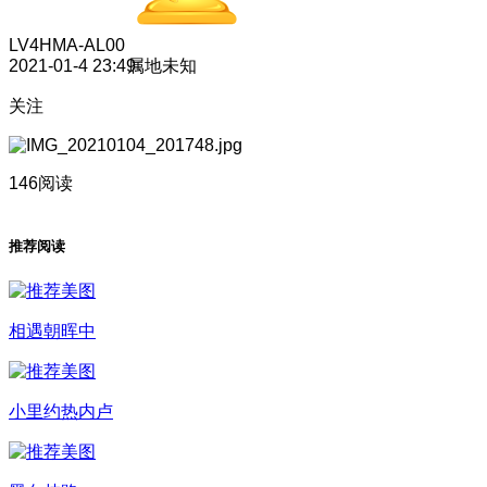
LV4
HMA-AL00
2021-01-4 23:49
属地未知
关注
146阅读
推荐阅读
相遇朝晖中
小里约热内卢