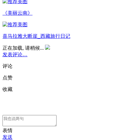
《美丽云南》
喜马拉雅大断崖_西藏旅行日记
正在加载, 请稍候...
发表评论…
评论
点赞
收藏
表情
发送