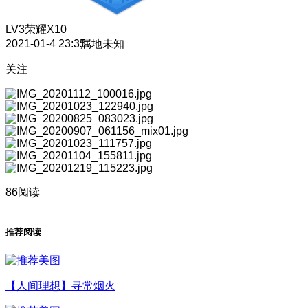
LV3
荣耀X10
2021-01-4 23:35
属地未知
关注
86阅读
推荐阅读
【人间理想】寻常烟火