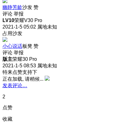
幽静芳龄
沙发
赞
评论
举报
LV10
荣耀V30 Pro
2021-1-5 05:02
属地未知
占用沙发
小心说话
板凳
赞
评论
举报
版主
荣耀30 Pro
2021-1-5 08:53
属地未知
特来点赞支持下
正在加载, 请稍候...
发表评论…
2
点赞
收藏