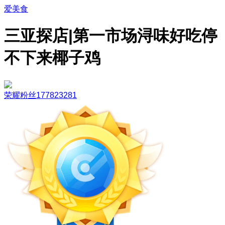
爱美食
三亚探店|第一市场浔味好吃停
不下来椰子鸡
荣耀粉丝177823281