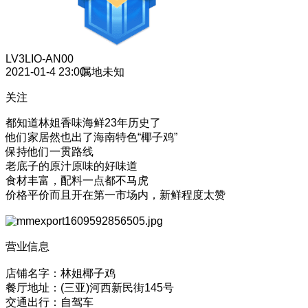
LV3
LIO-AN00
2021-01-4 23:00
属地未知
关注
都知道林姐香味海鲜23年历史了
他们家居然也出了海南特色“椰子鸡”
保持他们一贯路线
老底子的原汁原味的好味道
食材丰富，配料一点都不马虎
价格平价而且开在第一市场内，新鲜程度太赞
营业信息
店铺名字：林姐椰子鸡
餐厅地址：(三亚)河西新民街145号
交通出行：自驾车