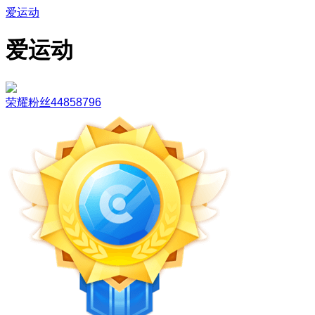
爱运动
爱运动
荣耀粉丝44858796