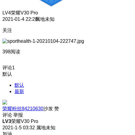
LV4
荣耀V30 Pro
2021-01-4 22:28
属地未知
关注
398阅读
评论
1
默认
默认
最新
荣耀粉丝84210630
沙发
赞
评论
举报
LV3
荣耀V30 Pro
2021-1-5 03:32
属地未知
加油