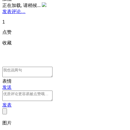
正在加载, 请稍候...
发表评论…
1
点赞
收藏
表情
发送
发表
图片