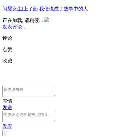
闪耀女生|上了船 我便也成了故事中的人
正在加载, 请稍候...
发表评论…
评论
点赞
收藏
表情
发送
发表