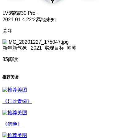
LV3
荣耀30 Pro+
2021-01-4 22:22
属地未知
关注
新年新气象 2021 实现目标 冲冲
85阅读
推荐阅读
《只此青绿》
《傍晚》