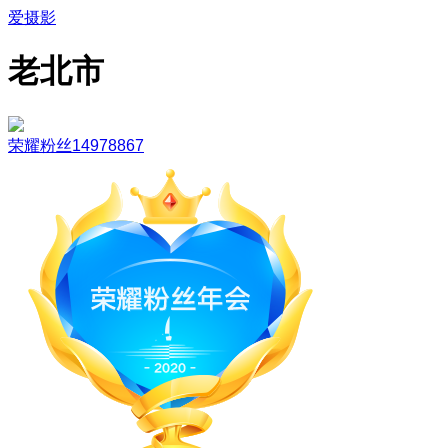
爱摄影
老北市
荣耀粉丝14978867