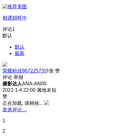
相遇朝晖中
评论
1
默认
默认
最新
荣耀粉丝96722573
沙发
赞
评论
举报
摄影达人
ANA-AN00
2021-1-4 22:00
属地未知
赞
正在加载, 请稍候...
发表评论…
1
2