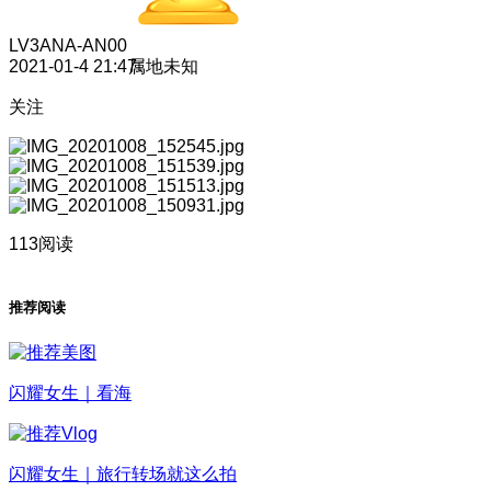
LV3
ANA-AN00
2021-01-4 21:47
属地未知
关注
113阅读
推荐阅读
闪耀女生｜看海
闪耀女生｜旅行转场就这么拍