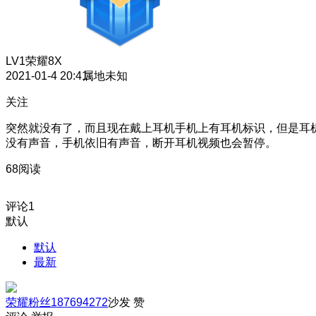
LV1
荣耀8X
2021-01-4 20:41
属地未知
关注
突然就没有了，而且现在戴上耳机手机上有耳机标识，但是耳
没有声音，手机依旧有声音，断开耳机视频也会暂停。
68阅读
评论
1
默认
默认
最新
荣耀粉丝187694272
沙发
赞