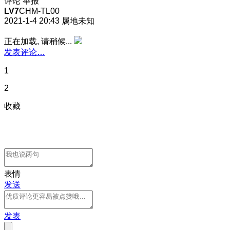
评论
举报
LV7
CHM-TL00
2021-1-4 20:43
属地未知
正在加载, 请稍候...
发表评论…
1
2
收藏
表情
发送
发表