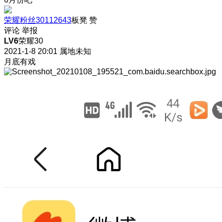
荣耀粉丝30112643
板凳
赞
评论
举报
LV6
荣耀30
2021-1-8 20:01
属地未知
月底有戏