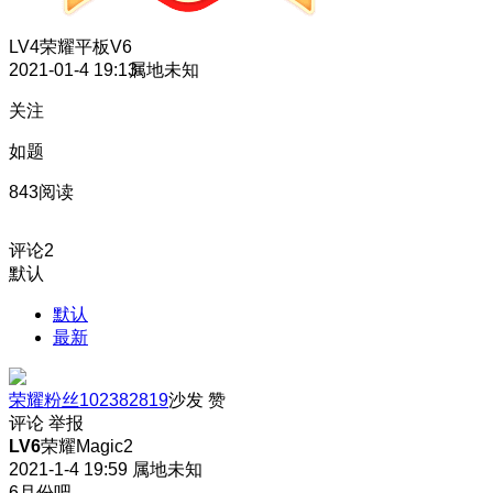
LV4
荣耀平板V6
2021-01-4 19:13
属地未知
关注
如题
843阅读
评论
2
默认
默认
最新
荣耀粉丝102382819
沙发
赞
评论
举报
LV6
荣耀Magic2
2021-1-4 19:59
属地未知
6月份吧