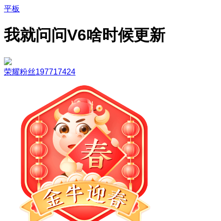
平板
我就问问V6啥时候更新
荣耀粉丝197717424