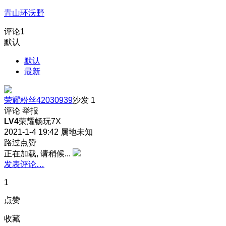
青山环沃野
评论
1
默认
默认
最新
荣耀粉丝42030939
沙发
1
评论
举报
LV4
荣耀畅玩7X
2021-1-4 19:42
属地未知
路过点赞
正在加载, 请稍候...
发表评论…
1
点赞
收藏