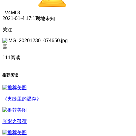
LV4
MI 8
2021-01-4 17:17
属地未知
关注
雪
111阅读
推荐阅读
《夹缝里的温存》
光影之孤荷