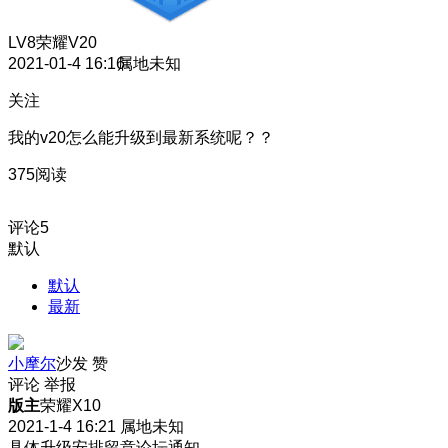
LV8
荣耀V20
2021-01-4 16:16
属地未知
关注
我的v20怎么能升级到最新系统呢？？
375阅读
评论
5
默认
默认
最新
小摩尔
沙发
赞
评论
举报
版主
荣耀X10
2021-1-4 16:21
属地未知
具体升级安排留意论坛通知。