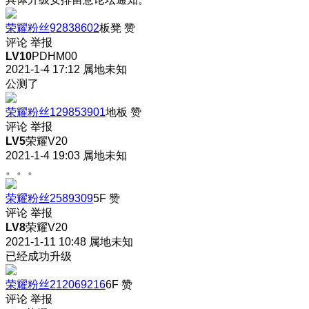
荣耀粉丝92838602
板凳
赞
评论
举报
LV10
PDHM00
2021-1-4 17:12
属地未知
公测了
荣耀粉丝129853901
地板
赞
评论
举报
LV5
荣耀V20
2021-1-4 19:03
属地未知
。。。
荣耀粉丝2589309
5F
赞
评论
举报
LV8
荣耀V20
2021-1-11 10:48
属地未知
已经成功升级
荣耀粉丝212069216
6F
赞
评论
举报