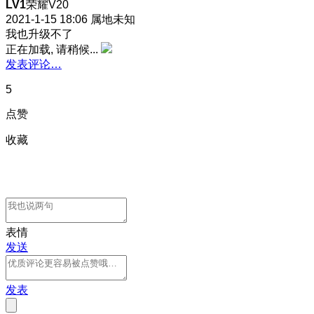
LV1
荣耀V20
2021-1-15 18:06
属地未知
我也升级不了
正在加载, 请稍候...
发表评论…
5
点赞
收藏
表情
发送
发表