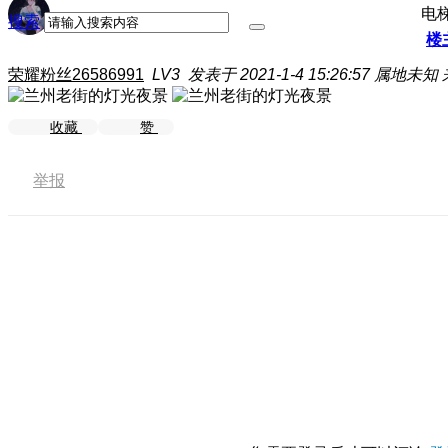
电
搜索
楼
荣耀粉丝26586991
LV3
发表于 2021-1-4 15:26:57
属地未知
收藏
赞
举报