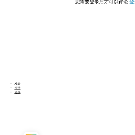
您需要登录后才可以评论
登
发表
打赏
分享