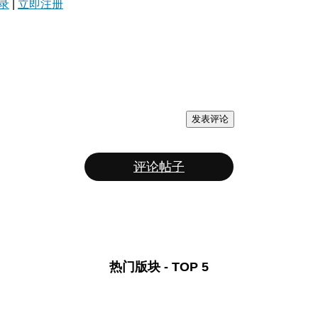
录
|
立即注册
发表评论
评论帖子
热门版块 - TOP 5