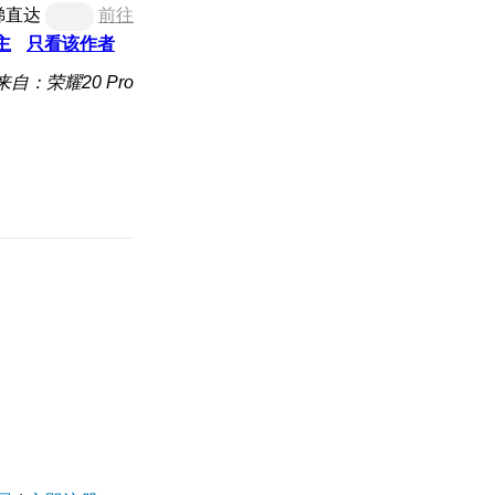
梯直达
前往
主
只看该作者
来自：荣耀20 Pro