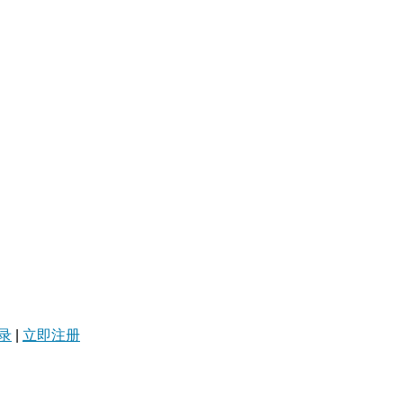
录
|
立即注册