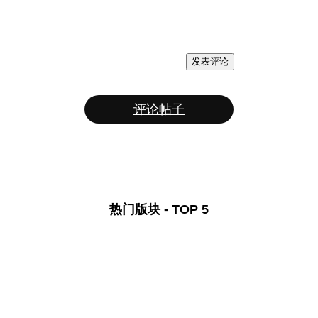
发表评论
评论帖子
热门版块 - TOP 5