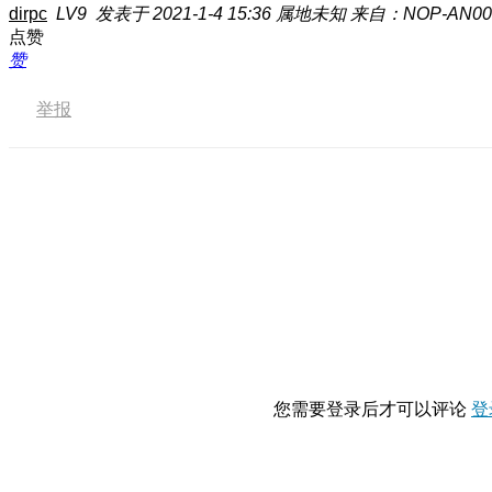
dirpc
LV9
发表于 2021-1-4 15:36
属地未知
来自：NOP-AN00
点赞
赞
举报
您需要登录后才可以评论
登