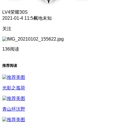
LV4
荣耀30S
2021-01-4 11:54
属地未知
关注
136阅读
推荐阅读
光影之孤荷
青山环沃野