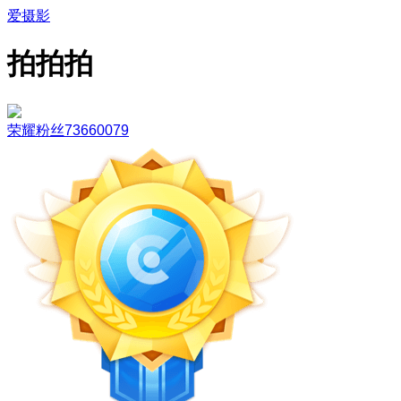
爱摄影
拍拍拍
荣耀粉丝73660079