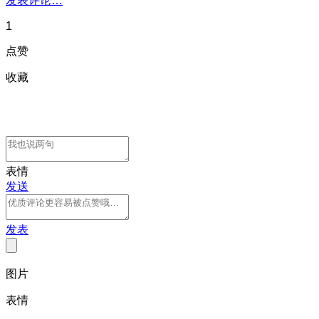
发表评论…
1
点赞
收藏
表情
发送
发表
图片
表情