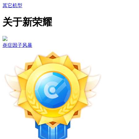
其它机型
关于新荣耀
炎症因子风暴