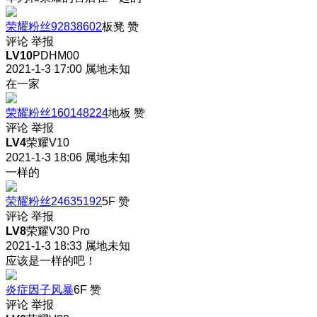
荣耀粉丝92838602
板凳
赞
评论
举报
LV10
PDHM00
2021-1-3 17:00
属地未知
在一家
荣耀粉丝160148224
地板
赞
评论
举报
LV4
荣耀V10
2021-1-3 18:06
属地未知
一样的
荣耀粉丝24635192
5F
赞
评论
举报
LV8
荣耀V30 Pro
2021-1-3 18:33
属地未知
应该是一样的吧！
炎症因子风暴
6F
赞
评论
举报