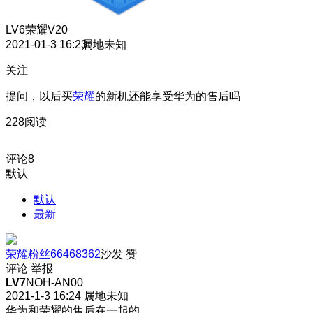
LV6
荣耀V20
2021-01-3 16:23
属地未知
关注
提问，以后买
荣耀
的新机还能享受华为的售后吗
228阅读
评论
8
默认
默认
最新
荣耀粉丝66468362
沙发
赞
评论
举报
LV7
NOH-AN00
2021-1-3 16:24
属地未知
华为和荣耀的售后在一起的