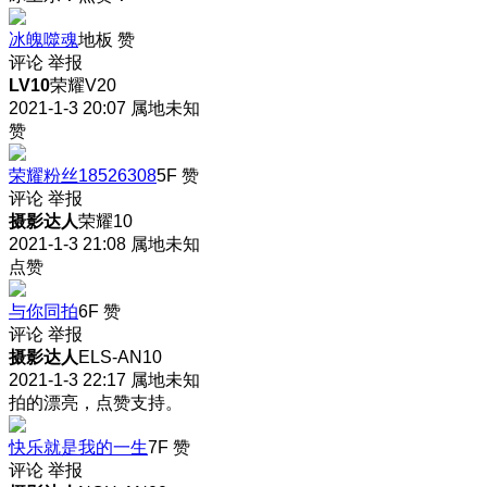
冰魄噬魂
地板
赞
评论
举报
LV10
荣耀V20
2021-1-3 20:07
属地未知
赞
荣耀粉丝18526308
5F
赞
评论
举报
摄影达人
荣耀10
2021-1-3 21:08
属地未知
点赞
与你同拍
6F
赞
评论
举报
摄影达人
ELS-AN10
2021-1-3 22:17
属地未知
拍的漂亮，点赞支持。
快乐就是我的一生
7F
赞
评论
举报