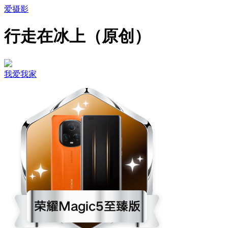
爱摄影
行走在冰上（原创）
我爱我家