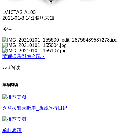
LV10
TAS-AL00
2021-01-3 14:14
属地未知
关注
荣耀俱乐部怎么玩？
721阅读
推荐阅读
喜马拉雅大断崖_西藏旅行日记
单杠表演