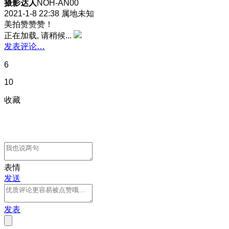
摄影达人
NOH-AN00
2021-1-8 22:38
属地未知
美拍赞赞赞！
正在加载, 请稍候...
发表评论…
6
10
收藏
表情
发送
发表