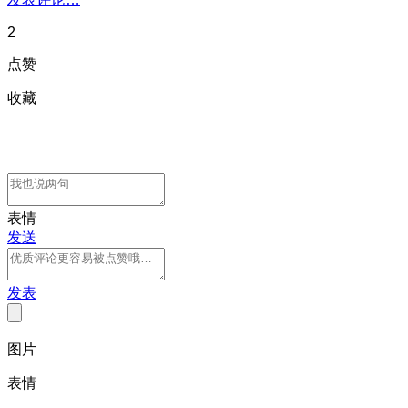
2
点赞
收藏
表情
发送
发表
图片
表情