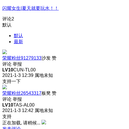
闪耀女生|夏天就要玩水！！
评论
2
默认
默认
最新
荣耀粉丝91279133
沙发
赞
评论
举报
LV10
CUN-TL00
2021-1-3 12:39
属地未知
支持一下
荣耀粉丝26543317
板凳
赞
评论
举报
LV10
TAS-AL00
2021-1-3 12:42
属地未知
支持
正在加载, 请稍候...
发表评论…