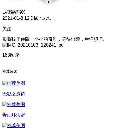
LV3
荣耀9X
2021-01-3 12:03
属地未知
关注
跟着孩子住院，小小的窗景，等待出院，生活照旧。
163阅读
推荐阅读
光影之孤荷
青山环沃野