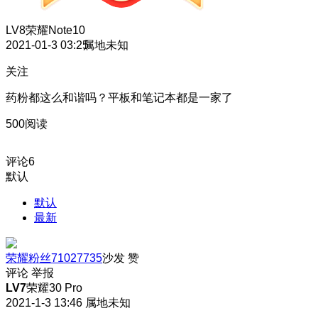
LV8
荣耀Note10
2021-01-3 03:25
属地未知
关注
药粉都这么和谐吗？
平板和笔记本都是一家了
500阅读
评论
6
默认
默认
最新
荣耀粉丝71027735
沙发
赞
评论
举报
LV7
荣耀30 Pro
2021-1-3 13:46
属地未知