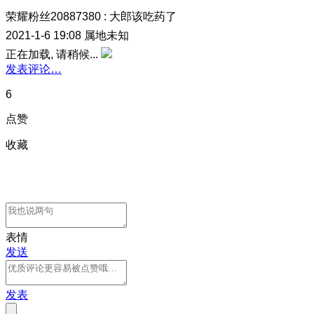
荣耀粉丝20887380
:
大郎该吃药了
2021-1-6 19:08
属地未知
正在加载, 请稍候...
发表评论…
6
点赞
收藏
表情
发送
发表