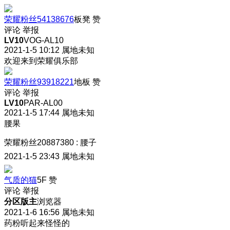
荣耀粉丝54138676
板凳
赞
评论
举报
LV10
VOG-AL10
2021-1-5 10:12
属地未知
欢迎来到荣耀俱乐部
荣耀粉丝93918221
地板
赞
评论
举报
LV10
PAR-AL00
2021-1-5 17:44
属地未知
腰果
荣耀粉丝20887380
:
腰子
2021-1-5 23:43
属地未知
气质的猫
5F
赞
评论
举报
分区版主
浏览器
2021-1-6 16:56
属地未知
药粉听起来怪怪的