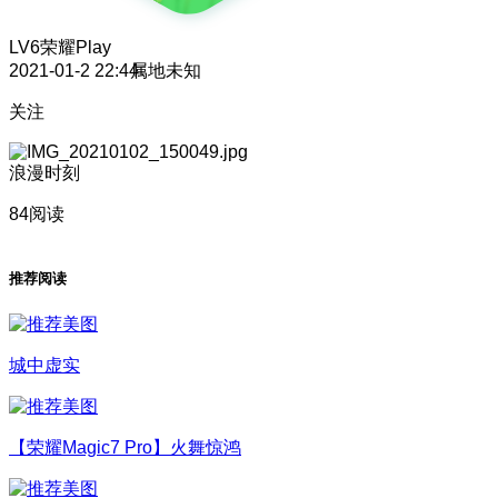
LV6
荣耀Play
2021-01-2 22:44
属地未知
关注
浪漫时刻
84阅读
推荐阅读
城中虚实
【荣耀Magic7 Pro】火舞惊鸿