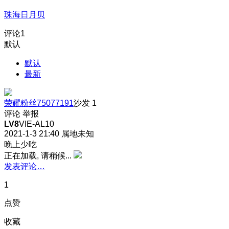
珠海日月贝
评论
1
默认
默认
最新
荣耀粉丝75077191
沙发
1
评论
举报
LV8
VIE-AL10
2021-1-3 21:40
属地未知
晚上少吃
正在加载, 请稍候...
发表评论…
1
点赞
收藏