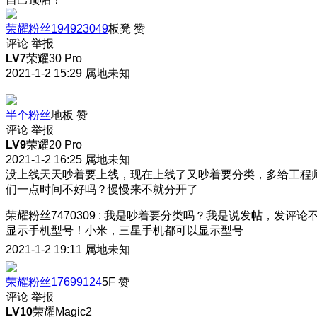
荣耀粉丝194923049
板凳
赞
评论
举报
LV7
荣耀30 Pro
2021-1-2 15:29
属地未知
半个粉丝
地板
赞
评论
举报
LV9
荣耀20 Pro
2021-1-2 16:25
属地未知
没上线天天吵着要上线，现在上线了又吵着要分类，多给工程
们一点时间不好吗？慢慢来不就分开了
荣耀粉丝7470309
:
我是吵着要分类吗？我是说发帖，发评论
显示手机型号！小米，三星手机都可以显示型号
2021-1-2 19:11
属地未知
荣耀粉丝17699124
5F
赞
评论
举报
LV10
荣耀Magic2