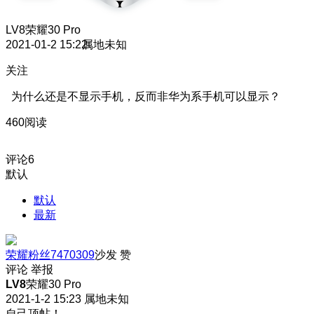
LV8
荣耀30 Pro
2021-01-2 15:22
属地未知
关注
为什么还是不显示手机，反而非华为系手机可以显示？
460阅读
评论
6
默认
默认
最新
荣耀粉丝7470309
沙发
赞
评论
举报
LV8
荣耀30 Pro
2021-1-2 15:23
属地未知
自己顶帖！