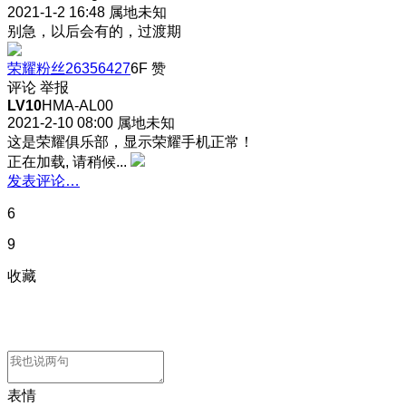
2021-1-2 16:48
属地未知
别急，以后会有的，过渡期
荣耀粉丝26356427
6F
赞
评论
举报
LV10
HMA-AL00
2021-2-10 08:00
属地未知
这是荣耀俱乐部，显示荣耀手机正常！
正在加载, 请稍候...
发表评论…
6
9
收藏
表情