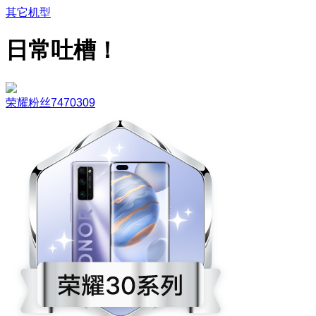
其它机型
日常吐槽！
荣耀粉丝7470309